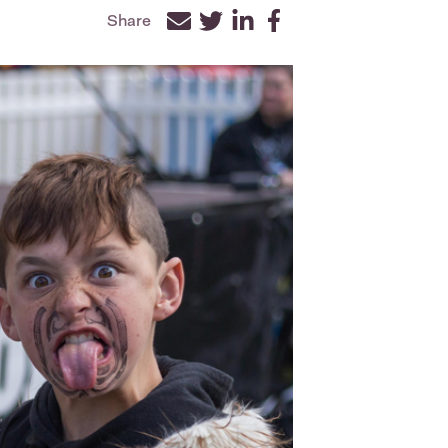
Share
Facebook
Twitter
LinkedIn