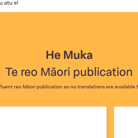
u atu e!
He Muka
Te reo Māori publication
luent reo Māori publication so no translations are available 