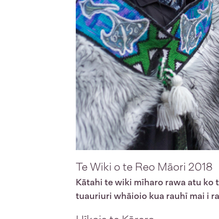
Te Wiki o te Reo Māori 2018
Kātahi te wiki mīharo rawa atu ko t
tuauriuri whāioio kua rauhī mai i ra