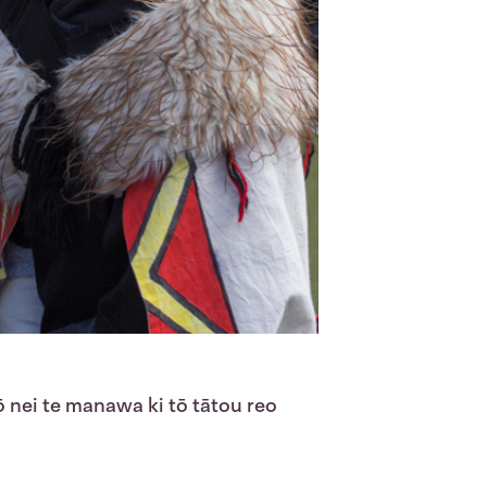
ō nei te manawa ki tō tātou reo